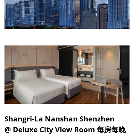
Shangri-La Nanshan Shenzhen
@ Deluxe City View Room 每房每晚