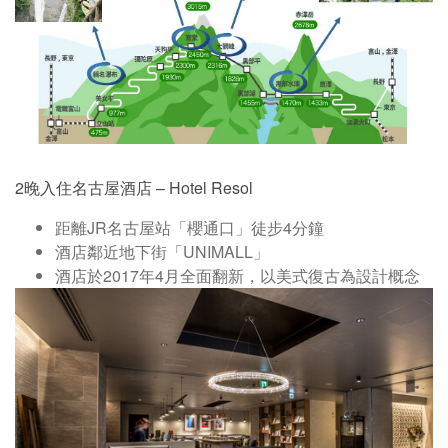
2晚入住名古屋酒店 – Hotel Resol
距離JR名古屋站「櫻通口」徒步4分鐘
酒店鄰近地下街「UNIMALL」
酒店於2017年4月全面翻新，以美式復古為設計概念