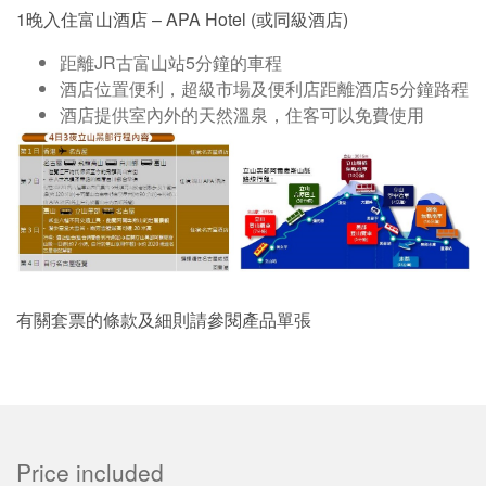
1晚入住富山酒店 – APA Hotel (或同級酒店)
距離JR古富山站5分鐘的車程
酒店位置便利，超級市場及便利店距離酒店5分鐘路程
酒店提供室內外的天然溫泉，住客可以免費使用
有關套票的條款及細則請參閱產品單張
Price included