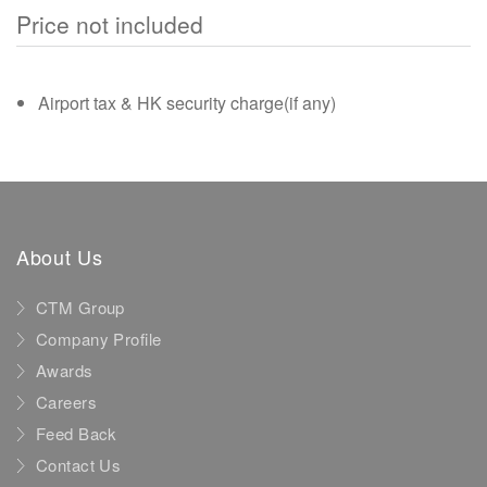
Price not included
Airport tax & HK security charge(if any)
About Us
CTM Group
Company Profile
Awards
Careers
Feed Back
Contact Us