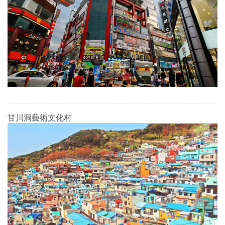
甘川洞藝術文化村