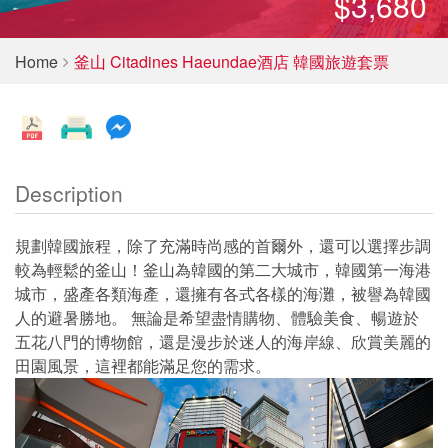
$3,680
Home
釜山 Citadines Haeundae酒店 韓國旅遊套票
Description
規劃韓國旅程，除了充滿時尚感的首爾外，還可以選擇步調
較為輕鬆的釜山！釜山為韓國的第二大城市，韓國第一海港
城市，盛產各類海產，還擁有各式各樣的海灘，被譽為韓國
人的避暑勝地。 無論是希望盡情購物、體驗美食、暢遊於
五花八門的博物館，還是漫步於迷人的海岸線、欣賞美麗的
田園風景，這裡都能滿足您的需求。