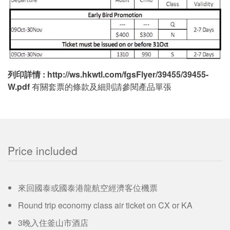
列印詳情 :
http://ws.hkwtl.com/fgsFlyer/39455/39455-
W.pdf
有關套票的條款及細則請參閱產品單張
Price included
來回國泰或國泰港龍航空經濟客位機票
Round trip economy class air ticket on CX or KA
3晚入住釜山市酒店