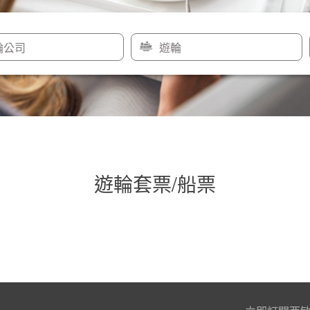
輪公司
遊輪
遊輪套票/船票