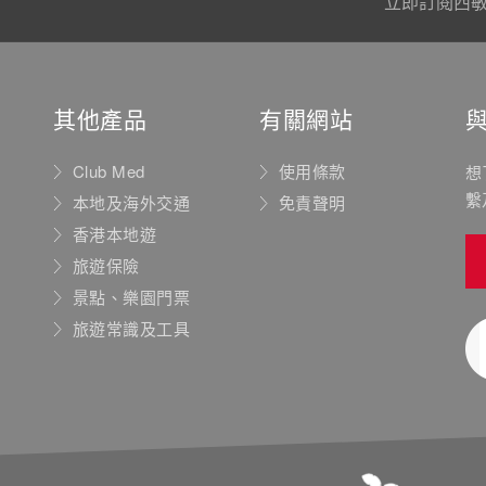
立即訂閱西
其他產品
有關網站
Club Med
使用條款
想
繫
本地及海外交通
免責聲明
香港本地遊
旅遊保險
景點、樂園門票
旅遊常識及工具