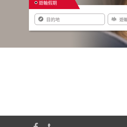
遊輪假期
目的地
遊