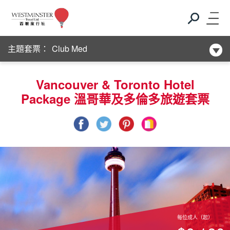
新酒店系列
Club Med
主題套票：
新酒店系列
Vancouver & Toronto Hotel
Club Med
Package 溫哥華及多倫多旅遊套票
新酒店系列
每位成人（起）