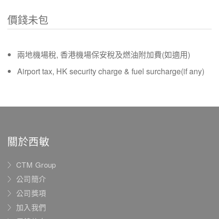
價錢未包
兩地機場稅, 香港機場保安稅及燃油附加費(如適用)
Airport tax, HK security charge & fuel surcharge(if any)
關於西敏
CTM Group
公司簡介
公司獎項
加入我們