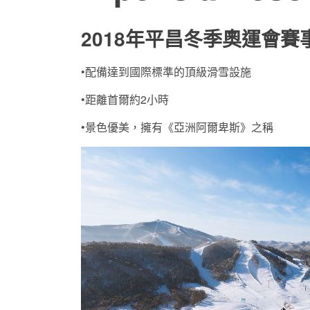
2018年平昌冬季奧運會賽
•配備達到國際標準的頂級滑雪設施
•距離首爾約2小時
•景色優美，擁有《亞洲阿爾卑斯》之稱