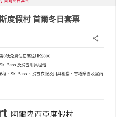
斯度假村 首爾冬日套票
 阿爾卑斯度假村 首爾冬日套票
3晚免費住宿高達HK$800
i Pass 及滑雪用具租借
雪課程、Ski Pass 、滑雪衣服及用具租借、雪橇樂園及室內
rt
阿爾卑西亞度假村