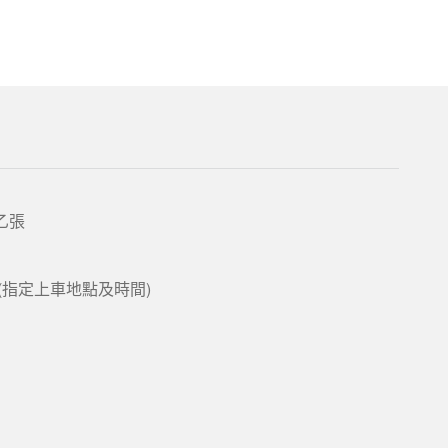
乙張
(指定上車地點及時間)