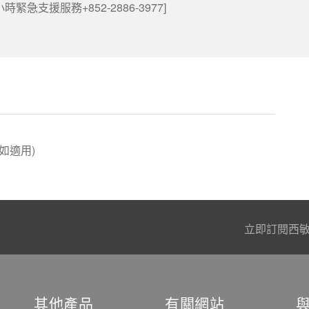
時緊急支援服務+852-2886-3977]
如適用)
立即訂閱西
其他產品
有關網站