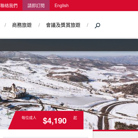
聯絡我們
請即訂閱
English
商務旅遊
會議及獎賞旅遊
$4,190
每位成人
起