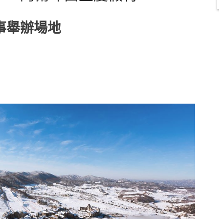
事舉辦場地