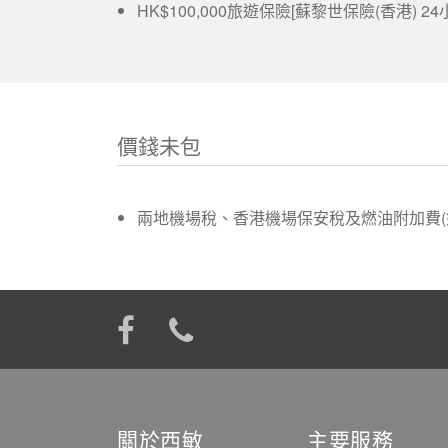
HK$100,000旅遊保險[蘇黎世保險(香港) 24小
價錢未包
兩地機場稅、香港機場保安稅及燃油附加費(
關於西敏
主要服務