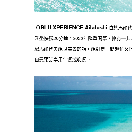
OBLU XPERIENCE Ailafushi
位於馬爾代夫
乘坐快艇20分鐘。2022年隆重開幕，擁有一共
驗馬爾代夫絕世美景的話，絕對
是一間超值又
自費預訂享用午餐或晚餐。