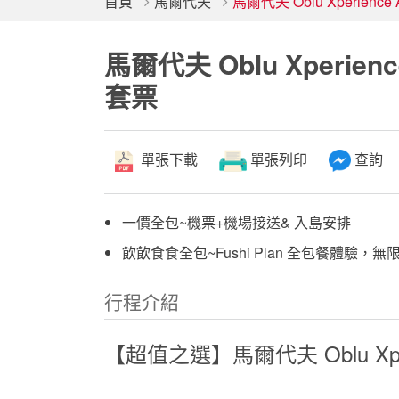
首頁
馬爾代夫
馬爾代夫 Oblu Xperienc
馬爾代夫 Oblu Xperien
套票
單張下載
單張列印
查詢
一價全包~機票+機場接送& 入島安排
飲飲食食全包~Fushi Plan 全包餐體驗
行程介紹
【超值之選】
馬爾代夫
Oblu Xp