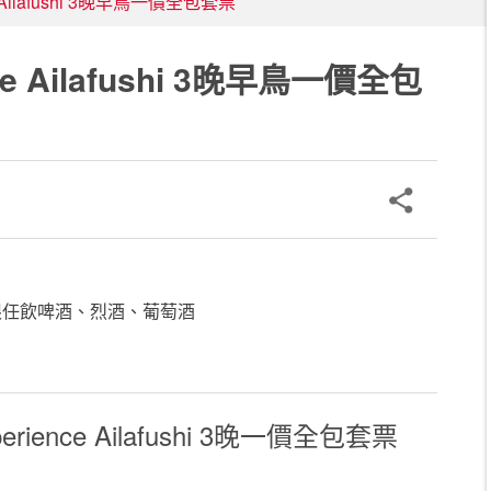
e Ailafushi 3晚早鳥一價全包套票
ce Ailafushi 3晚早鳥一價全包
，無限任飲啤酒、烈酒、葡萄酒
erience Ailafushi 3
晚
一價全包
套票