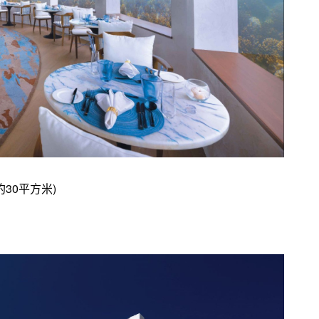
(約30平方米)