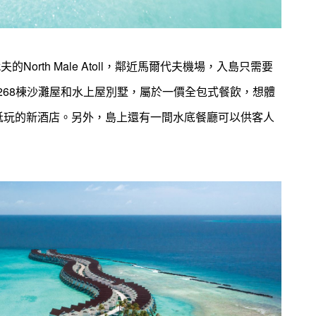
的North Male Atoll，鄰近馬爾代夫機場，入島只需要
268棟沙灘屋和水上屋別墅，
屬於一價全包式餐飲，
想體
抵玩的新酒店。另外，島上還有一間水底餐廳可以供客人