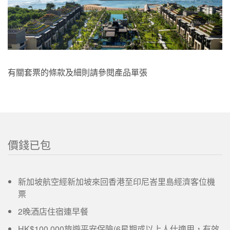
有關套票的條款及細則請參閱產品單張
價錢已包
新加坡航空經新加坡來回香港至印尼峇里島經濟客位機
票
2晚酒店住宿連早餐
HK$100,000旅遊平安保險(6星期或以上人仕適用，有效