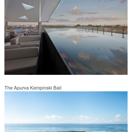
The Apurva Kempinski Bali