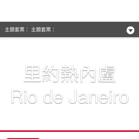
主題套票：
主題套票：
Club Med
新酒店系列
里約熱內盧
Rio de Janeiro