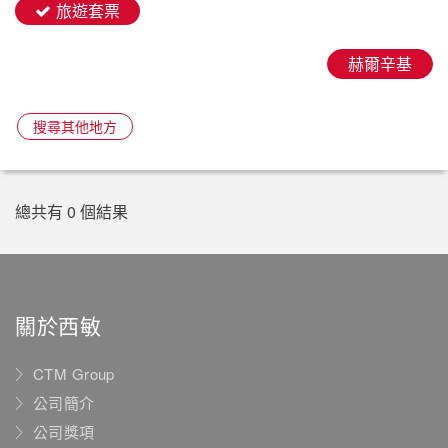
旅遊套票
赫爾辛基
搜尋其他地方
總共有 0 個結果
關於西敏
CTM Group
公司簡介
公司獎項