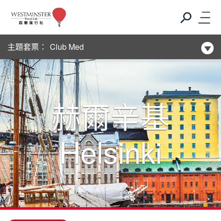
新酒店系列
主題套票：
Club Med
新酒店系列
Club Med
赫爾辛基
新酒店系列
Helsinki