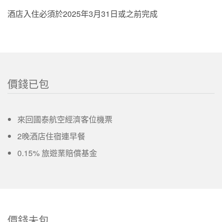
酒店入住必須於2025年3月31日或之前完成
價錢已包
來回國泰航空經濟客位機票
2晚酒店住宿連早餐
0.15% 旅遊業賠償基金
價錢未包