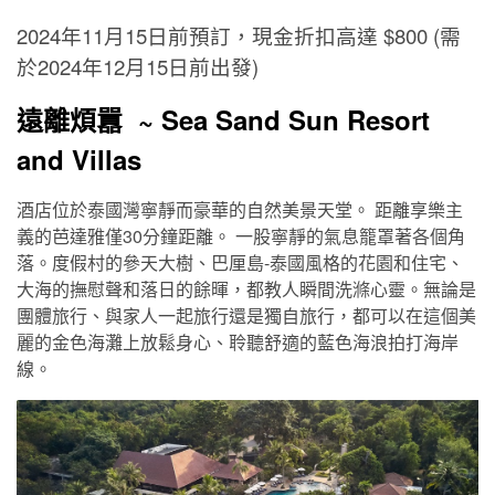
2024年11月15日前預訂，現金折扣高達 $800 (需
於2024年12月15日前出發)
遠離煩囂 ~ Sea Sand Sun Resort
and Villas
酒店位於泰國灣寧靜而豪華的自然美景天堂。 距離享樂主
義的芭達雅僅30分鐘距離。 一股寧靜的氣息籠罩著各個角
落。度假村的參天大樹、巴厘島-泰國風格的花園和住宅、
大海的撫慰聲和落日的餘暉，都教人瞬間洗滌心靈。無論是
團體旅行、與家人一起旅行還是獨自旅行，都可以在這個美
麗的金色海灘上放鬆身心、聆聽舒適的藍色海浪拍打海岸
線。