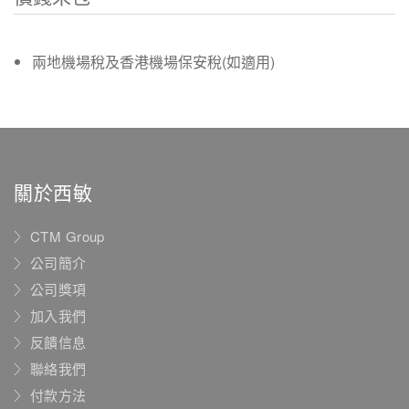
兩地機場稅及香港機場保安稅(如適用)
關於西敏
CTM Group
公司簡介
公司獎項
加入我們
反饋信息
聯絡我們
付款方法