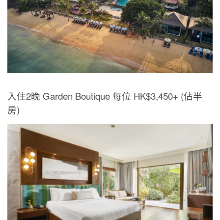
入住2晚 Garden Boutique 每位 HK$3,450+ (佔半
房)