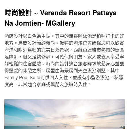
時尚設計 ~ Veranda Resort Pattaya
Na Jomtien- MGallery
酒店設計以白色為主調。其中的無邊際泳池是拍照打卡的好
地方。房間設計簡約時尚。獨特的海濱位置確保您可以欣賞
海洋和附近島嶼的完美日落景觀，距離芭達雅市熱鬧的街區
足夠近，但又足夠僻靜，可確保與朋友、家人或親人享受寧
靜輕鬆的住宿體驗。時尚的設計適合旅客尋求放鬆身心並獲
得靈感的休憩之所。房型由海景房到天空泳池別墅，其中
Family Pool Suite可供四人入住，並設有小型游泳池，私隱
度高，非常適合家庭或與朋友旅遊時入住。