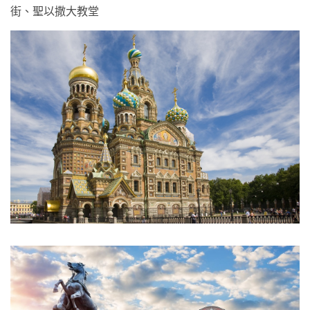
街、聖以撒大教堂