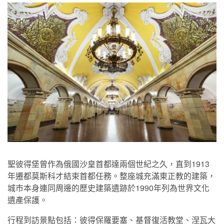
聖彼得堡曾作為俄國沙皇首都達兩個世紀之久，直到1913
年遷都莫斯科才結束首都任務。整座城充滿東正教的建築，
城市本身連同周邊的歷史建築遺跡於1990年列為世界文化
遺產保護。
行程到訪景點包括：彼得保羅要塞、基督復活教堂、涅瓦大