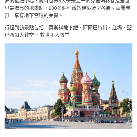
通的樞紐中心，擁有世界8大奇景之一的克里姆林宮及全世
界最漂亮的地鐵站，200多個地鐵站建築造型各異、華麗典
雅，享有地下宮殿的美譽。
行程到訪景點包括：莫斯科地下鐵、阿爾巴特街、紅場、聖
巴西爾大教堂 、救世主大教堂