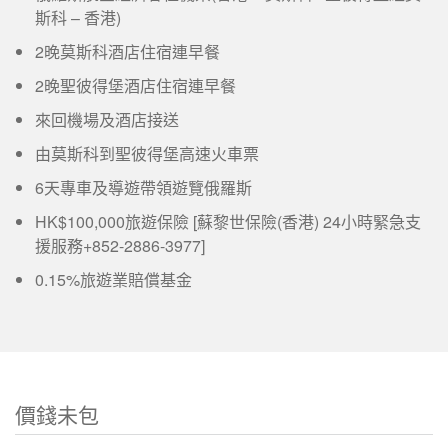
斯科 – 香港)
2晚莫斯科酒店住宿連早餐
2晚聖彼得堡酒店住宿連早餐
來回機場及酒店接送
由莫斯科到聖彼得堡高速火車票
6天專車及導遊帶領遊覽俄羅斯
HK$100,000旅遊保險 [蘇黎世保險(香港) 24小時緊急支
援服務+852-2886-3977]
0.15%旅遊業賠償基金
價錢未包