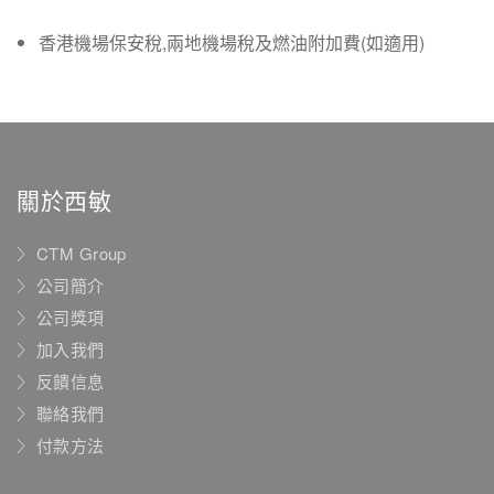
香港機場保安稅,兩地機場稅及燃油附加費(如適用)
關於西敏
CTM Group
公司簡介
公司獎項
加入我們
反饋信息
聯絡我們
付款方法