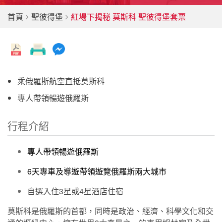
首頁
聖彼得堡
紅場下揭秘 莫斯科 聖彼得堡套票
乘俄羅斯航空直抵莫斯科
專人帶領暢遊俄羅斯
行程介紹
專人帶領暢遊俄羅斯
6天專車及導遊帶領遊覽俄羅斯
兩大城市
自選入住3星或4星酒店住宿
莫斯科是俄羅斯的首都，同時是政治、經濟、科學文化和交