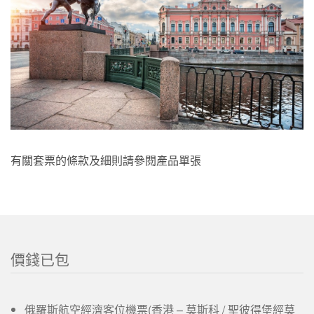
有關套票的條款及細則請參閱產品單張
價錢已包
俄羅斯航空經濟客位機票(香港 – 莫斯科 / 聖彼得堡經莫