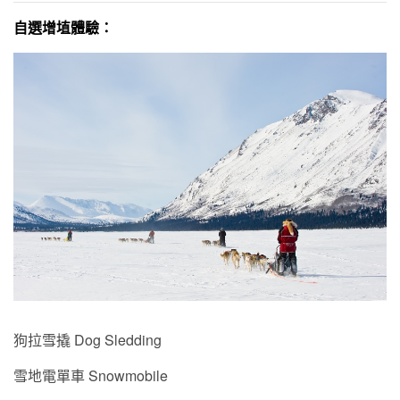
自選增埴體驗：
狗拉雪撬 Dog Sledding
雪地電單車 Snowmobile