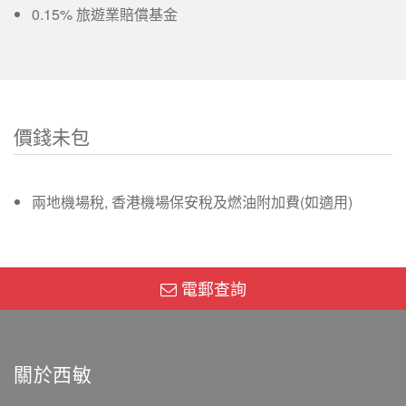
0.15% 旅遊業賠償基金
價錢未包
兩地機場稅, 香港機場保安稅及燃油附加費(如適用)
電郵查詢
關於西敏