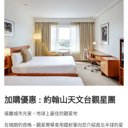
加購優惠 : 約翰山天文台觀星團
遠離城市光害，地球上最佳的觀星地
在晴朗的夜晚，觀星嚮導會用鐳射筆向您介紹南北半球的星