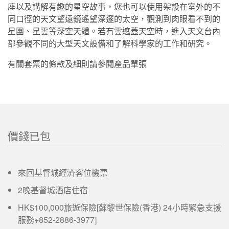
座以及講解有趣的星空故事，您也可以使用架設在室外的不
同口徑的天文望遠鏡遙望深邃的太空，觀測到肉眼看不到的
星團、星雲等深空天體。若有雲遮蓋天空時，進入天文台內
部參觀不同的大型天文設備和了解科學家的工作和研究。
有關套票的條款及細則請參閱產品單張
價錢已包
來回基督城經濟客位機票
2晚基督城酒店住宿
HK$100,000旅遊保險[蘇黎世保險(香港) 24小時緊急支援
服務+852-2886-3977]