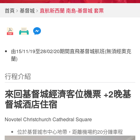
首頁
基督城
直航新西蘭 南島-基督城 套票
由15/11/19至28/02/20期間直飛基督城航班(無須經奧克
蘭)
行程介紹
來回基督城經濟客位機票 +2晚基
督城酒店住宿
Novotel Christchurch Cathedral Square
位於基督城市中心地帶，距離機場約20分鐘車程