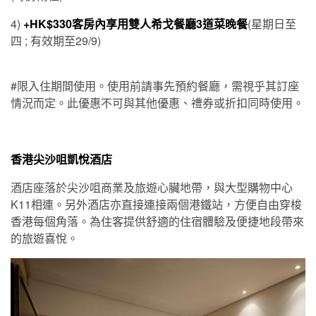
4)
+
HK$
33
0客房內享用雙人希戈餐廳3道菜晚餐
(星期日至
四 ; 有效期至29/9)
#限入住期間使用。使用前請事先預約餐廳，需視乎其訂座
情況而定。此優惠不可與其他優惠、禮券或折扣同時使用。
香港尖沙咀凱悅酒店
酒店座落於尖沙咀商業及旅遊心臟地帶，與大型購物中心
K11相連。另外酒店亦直接連接兩個港鐵站，方便自由穿梭
香港每個角落。為住客提供舒適的住宿體驗及便捷地段帶來
的旅遊喜悅。