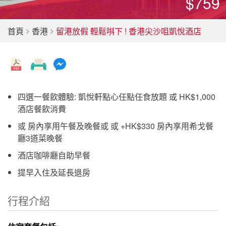
$759
首頁
香港
留港放假 輕鬆唞下 ! 香港尖沙咀凱悅酒店
四選一餐飲體驗: 凱悅軒點心任點任食放題 或 HK$1,000
酒店餐飲消費
或 房內享用午餐及晚餐或 或 +HK$330 房內享用希戈餐
廳3道菜晚餐
酒店咖啡廳自助早餐
提早入住及延長退房
行程介紹