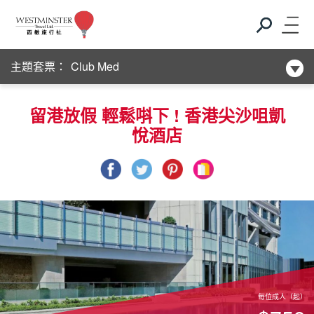
新酒店系列
主題套票：
Club Med
新酒店系列
留港放假 輕鬆唞下 ! 香港尖沙咀凱
悅酒店
Club Med
新酒店系列
每位成人（起）