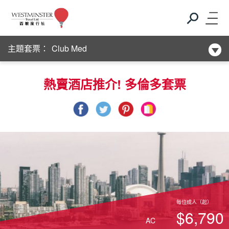
新酒店系列
主題套票：
Club Med
新酒店系列
熱賣酒店推介! 多倫多套票
Club Med
新酒店系列
每位成人（起）
$6,790
AC