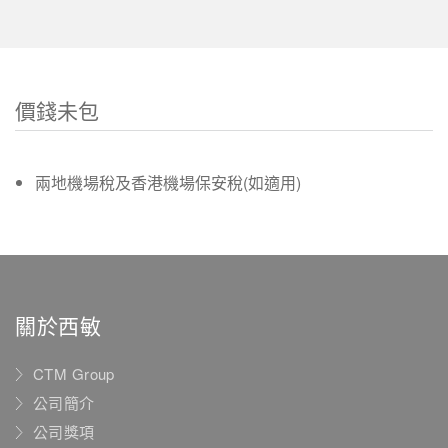
價錢未包
兩地機場稅及香港機場保安稅(如適用)
關於西敏
CTM Group
公司簡介
公司獎項