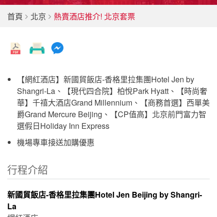
首頁
北京
熱賣酒店推介! 北京套票
【網紅酒店】新國貿飯店-香格里拉集團Hotel Jen by
Shangri-La、【現代四合院】柏悅Park Hyatt、【時尚奢
華】千禧大酒店Grand Millennium、【商務首選】西單美
爵Grand Mercure Beijing、【CP值高】北京前門富力智
選假日Holiday Inn Express
機場專車接送加購優惠
行程介紹
新國貿飯店-香格里拉集團Hotel Jen Beijing by Shangri-
La