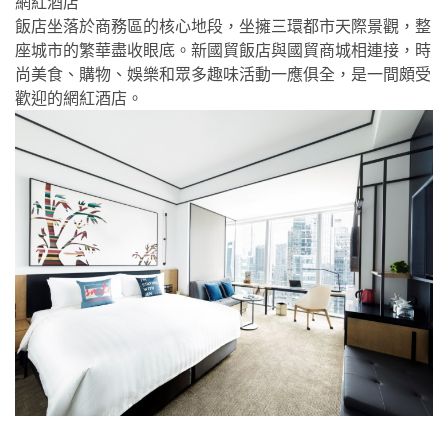
網紅酒店
飯店坐落於商務區的核心地段，坐擁三環都市天際景觀，整
座城市的繁華盡收眼底。新國貿飯店與國貿商城相連接，時
尚美食、購物、娛樂和眾多趣味活動一應俱全，是一間頗受
歡迎的網紅酒店。