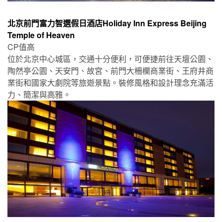
北京前門富力智選假日酒店Holiday Inn Express Beijing
Temple of Heaven
CP值高
位於北京中心城區，交通十分便利，可便捷前往天壇公園、
陶然亭公園、天安門、故宮、前門大柵欄商業街、王府井商
業街和國家大劇院等旅遊景點。裝修風格和設計理念充滿活
力、簡潔與高雅。