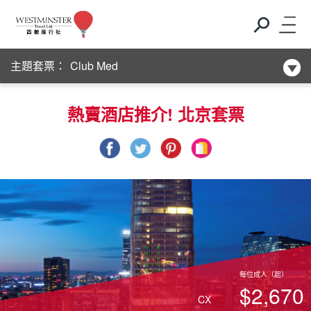
Club Med
主題套票：
新酒店系列
Club Med
熱賣酒店推介! 北京套票
新酒店系列
每位成人（起）
$2,670
CX