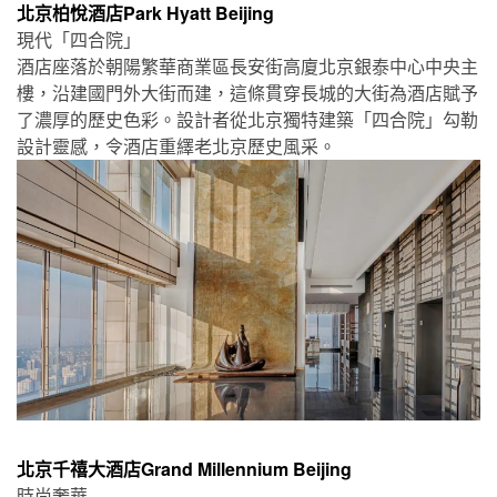
北京柏悅酒店Park Hyatt Beijing
現代「四合院」
酒店座落於朝陽繁華商業區長安街高廈北京銀泰中心中央主
樓，沿建國門外大街而建，這條貫穿長城的大街為酒店賦予
了濃厚的歷史色彩。設計者從北京獨特建築「四合院」勾勒
設計靈感，令酒店重繹老北京歷史風采。
北京千禧大酒店Grand Millennium Beijing
時尚奢華