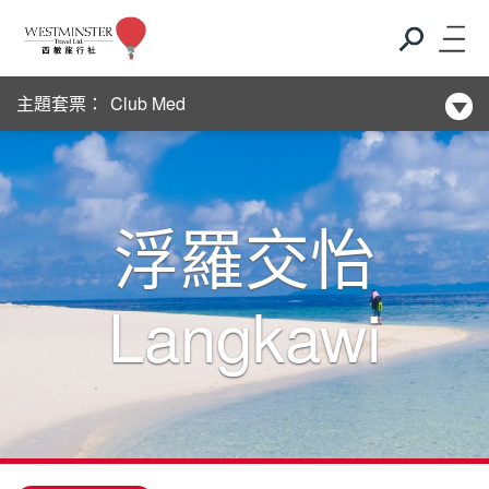
新酒店系列
主題套票：
Club Med
新酒店系列
Club Med
浮羅交怡
新酒店系列
Langkawi