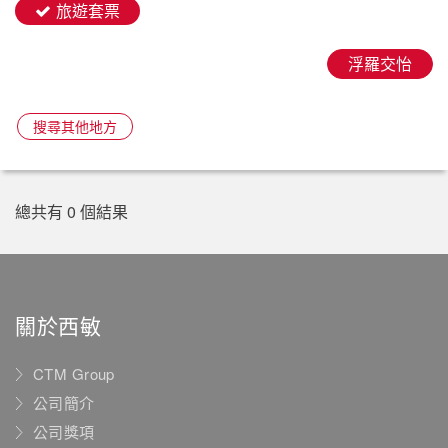
旅遊套票
浮羅交怡
搜尋其他地方
總共有 0 個結果
關於西敏
CTM Group
公司簡介
公司獎項