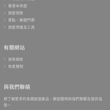
香港本地遊
旅遊保險
景點、樂園門票
旅遊常識及工具
有關網站
使用條款
免責聲明
與我們聯絡
想了解更多的各類旅遊產品，歡迎隨時與我們聯繫及提供協
助。