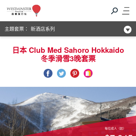
Club Med
主題套票：
新酒店系列
Club Med
日本 Club Med Sahoro Hokkaido
冬季滑雪3晚套票
新酒店系列
每位成人（起）