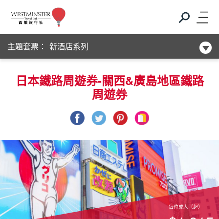
Club Med
主題套票：
新酒店系列
Club Med
日本鐵路周遊券-關西&廣島地區鐵路
周遊券
新酒店系列
每位成人（起）