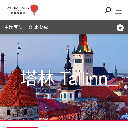
新酒店系列
主題套票：
Club Med
新酒店系列
Club Med
塔林
Tallinn
新酒店系列