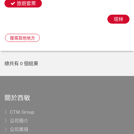
旅遊套票
塔林
搜尋其他地方
總共有 0 個結果
關於西敏
CTM Group
公司簡介
公司獎項