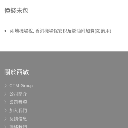
價錢未包
兩地機場稅, 香港機場保安稅及燃油附加費(如適用)
關於西敏
CTM Group
公司簡介
公司獎項
加入我們
反饋信息
聯絡我們