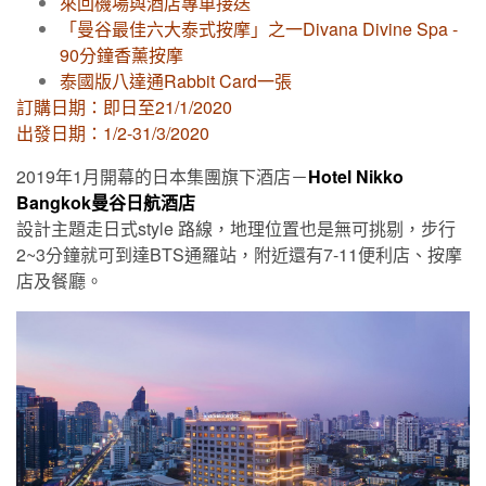
來回機場與酒店專車接送
「曼谷最佳六大泰式按摩」之一Divana Divine Spa -
90分鐘香薰按摩
泰國版八達通Rabbit Card一張
訂購日期：即日至21/1/2020
出發日期：1/2-31/3/2020
2019年1月開幕的日本集團旗下酒店－
Hotel Nikko
Bangkok曼谷日航酒店
設計主題走日式style 路線，地理位置也是無可挑剔，步行
2~3分鐘就可到達BTS通羅站，附近還有7-11便利店、按摩
店及餐廳。