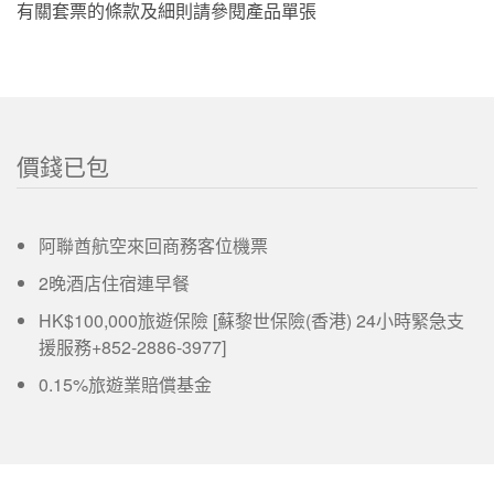
有關套票的條款及細則請參閱產品單張
價錢已包
阿聯酋航空來回商務客位機票
2晚酒店住宿連早餐
HK$100,000旅遊保險 [蘇黎世保險(香港) 24小時緊急支
援服務+852-2886-3977]
0.15%旅遊業賠償基金