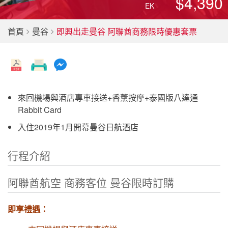
$4,390
EK
首頁
曼谷
即興出走曼谷 阿聯酋商務限時優惠套票
來回機場與酒店專車接送+香薰按摩+泰國版八達通
Rabbit Card
入住2019年1月開幕曼谷日航酒店
行程介紹
阿聯酋航空 商務客位 曼谷限時訂購
即享禮遇：