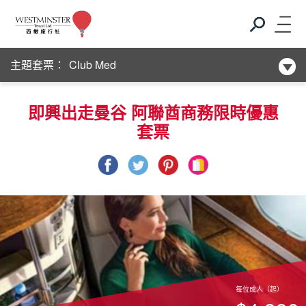
新酒店系列
主題套票：
Club Med
新酒店系列
即興出走曼谷 阿聯酋商務限時優惠
套票
Club Med
新酒店系列
每位成人（起）