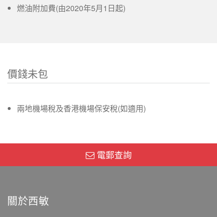
燃油附加費(由2020年5月1日起)
價錢未包
兩地機場稅及香港機場保安稅(如適用)
電郵查詢
關於西敏