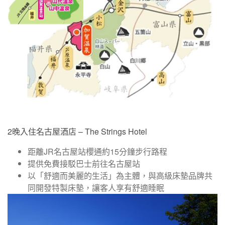
2晚入住名古屋酒店 – The Strings Hotel
距離JR名古屋站櫻通約15分鐘步行路程
提供免費接駁巴士前往名古屋站
以「舒適而美麗的生活」為主體，與高級床墊品牌共
同開發特製床墊，讓客人享有舒適睡眠