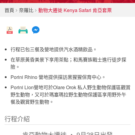
首頁
奈羅比
動物大遷徙 Kenya Safari 肯亞套票
行程已包三餐及營地提供汽水酒精飲品。
在草原黃昏美景下享用茶點；和馬賽族戰士進行徒步探
險。
Porini Rhino 營地提供探訪黑猩猩保育中心。
Porini Lion營地可於Olare Orok 私人野生動物保護區觀賞
野生動物，又可於瑪塞瑪拉野生動物保護區享用野外午
餐及觀賞野生動物。
行程介紹
肯亞動物大遷徙 ‧ 9月28日出發