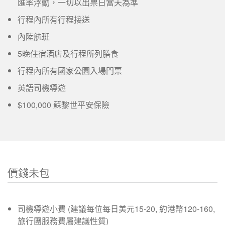
匯率浮動，一切以出票日當天為準
行程內所有行程接送
內陸航班
5晚住宿酒店及行程所列膳食
行程內所有國家公園入場門票
英語司機導遊
$100,000 蘇黎世平安保險
價錢未包
司機導遊小費 (建議每位每日美元15-20, 約港幣120-160,
旅行團服務費屬建議性質)