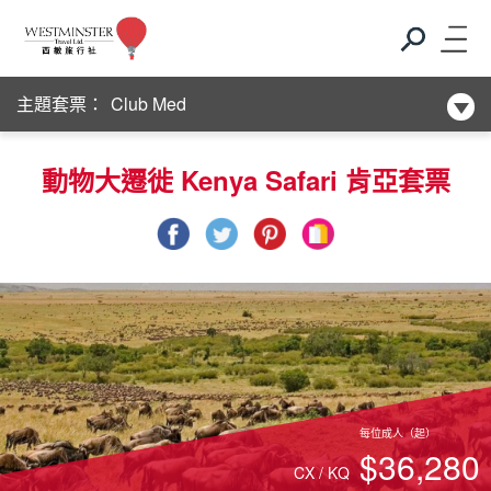
Club Med
主題套票：
新酒店系列
Club Med
動物大遷徙 Kenya Safari 肯亞套票
新酒店系列
每位成人（起）
$36,280
CX / KQ