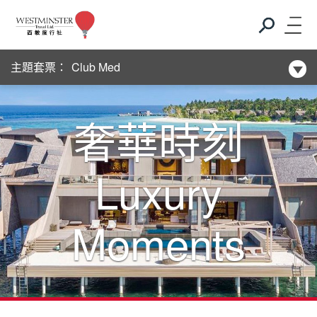
新酒店系列
主題套票：
Club Med
新酒店系列
奢華時刻
Club Med
Luxury
新酒店系列
Moments